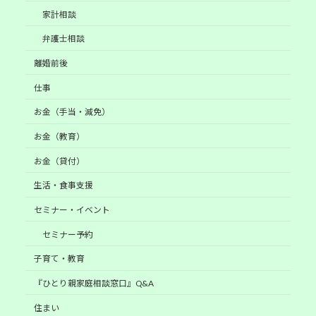
家計相談
弁護士相談
離婚前後
仕事
お金（手当・減免）
お金（教育）
お金（貸付）
生活・食事支援
セミナー・イベント
セミナー予約
子育て・教育
『ひとり親家庭相談窓口』Q&A
住まい