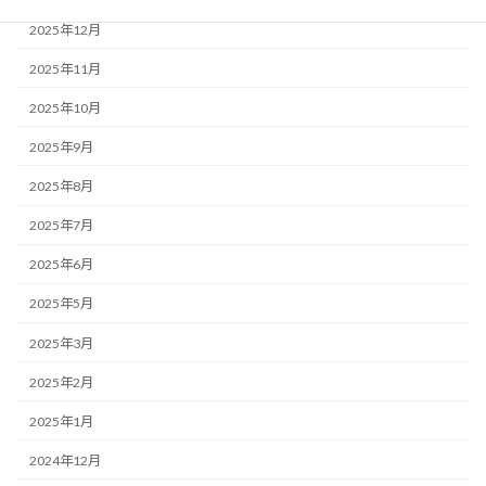
2025年12月
2025年11月
2025年10月
2025年9月
2025年8月
2025年7月
2025年6月
2025年5月
2025年3月
2025年2月
2025年1月
2024年12月